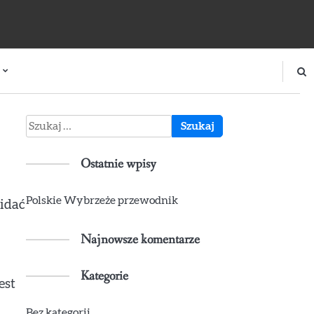
Szukaj:
Ostatnie wpisy
Polskie Wybrzeże przewodnik
idać
Najnowsze komentarze
Kategorie
est
Bez kategorii