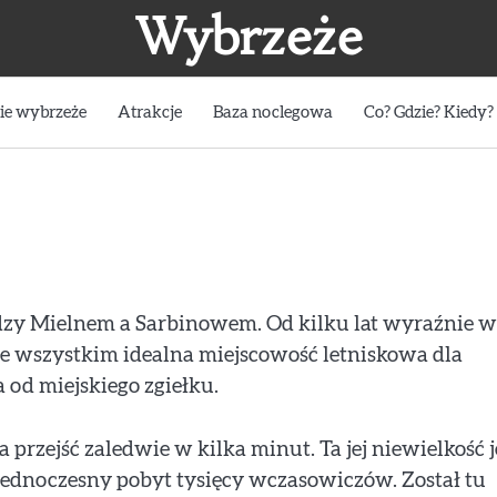
Wybrzeże
ie wybrzeże
Atrakcje
Baza noclegowa
Co? Gdzie? Kiedy?
dzy Mielnem a Sarbinowem. Od kilku lat wyraźnie w
de wszystkim idealna miejscowość letniskowa dla
 od miejskiego zgiełku.
 przejść zaledwie w kilka minut. Ta jej niewielkość j
 jednoczesny pobyt tysięcy wczasowiczów. Został tu