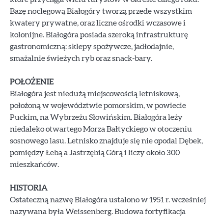
Bazę noclegową Białogóry tworzą przede wszystkim
kwatery prywatne, oraz liczne ośrodki wczasowe i
kolonijne. Białogóra posiada szeroką infrastrukturę
gastronomiczną: sklepy spożywcze, jadłodajnie,
smażalnie świeżych ryb oraz snack-bary.
POŁOŻENIE
Białogóra jest niedużą miejscowością letniskową,
położoną w województwie pomorskim, w powiecie
Puckim, na Wybrzeżu Słowińskim. Białogóra leży
niedaleko otwartego Morza Bałtyckiego w otoczeniu
sosnowego lasu. Letnisko znajduje się nie opodal Dębek,
pomiędzy Łebą a Jastrzębią Górą i liczy około 300
mieszkańców.
HISTORIA
Ostateczną nazwę Białogóra ustalono w 1951 r. wcześniej
nazywana była Weissenberg. Budowa fortyfikacja