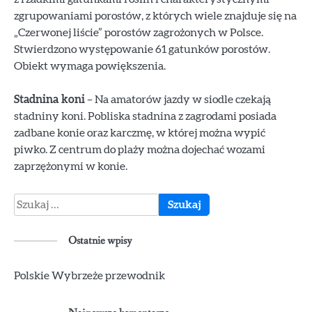
zgrupowaniami porostów, z których wiele znajduje się na
„Czerwonej liście” porostów zagrożonych w Polsce.
Stwierdzono występowanie 61 gatunków porostów.
Obiekt wymaga powiększenia.
Stadnina koni
– Na amatorów jazdy w siodle czekają
stadniny koni. Pobliska stadnina z zagrodami posiada
zadbane konie oraz karczmę, w której można wypić
piwko. Z centrum do plaży można dojechać wozami
zaprzężonymi w konie.
Szukaj:
Ostatnie wpisy
Polskie Wybrzeże przewodnik